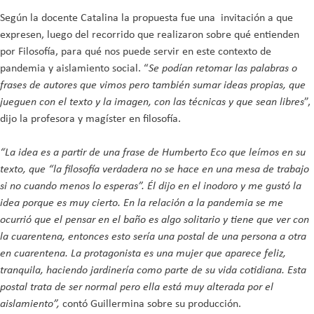
Según la docente Catalina la propuesta fue una invitación a que
expresen, luego del recorrido que realizaron sobre qué entienden
por Filosofía, para qué nos puede servir en este contexto de
pandemia y aislamiento social. “
Se podían retomar las palabras o
frases de autores que vimos pero también sumar ideas propias, que
jueguen con el texto y la imagen, con las técnicas y que sean libres
”,
dijo la profesora y magíster en filosofía.
“La idea es a partir de una frase de Humberto Eco que leímos en su
texto, que “la filosofía verdadera no se hace en una mesa de trabajo
si no cuando menos lo esperas”. Él dijo en el inodoro y me gustó la
idea porque es muy cierto. En la relación a la pandemia se me
ocurrió que el pensar en el baño es algo solitario y tiene que ver con
la cuarentena, entonces esto sería una postal de una persona a otra
en cuarentena. La protagonista es una mujer que aparece feliz,
tranquila, haciendo jardinería como parte de su vida cotidiana. Esta
postal trata de ser normal pero ella está muy alterada por el
aislamiento”,
contó Guillermina sobre su producción.