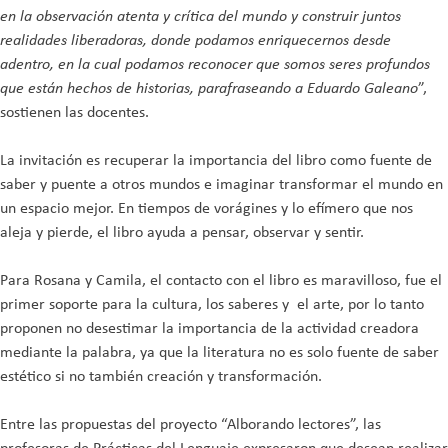
en la observación atenta y crítica del mundo y construir juntos
realidades liberadoras, donde podamos enriquecernos desde
adentro, en la cual podamos reconocer que somos seres profundos
que están hechos de historias, parafraseando a Eduardo Galeano
”,
sostienen las docentes.
La invitación es recuperar la importancia del libro como fuente de
saber y puente a otros mundos e imaginar transformar el mundo en
un espacio mejor. En tiempos de vorágines y lo efímero que nos
aleja y pierde, el libro ayuda a pensar, observar y sentir.
Para Rosana y Camila, el contacto con el libro es maravilloso, fue el
primer soporte para la cultura, los saberes y el arte, por lo tanto
proponen no desestimar la importancia de la actividad creadora
mediante la palabra, ya que la literatura no es solo fuente de saber
estético si no también creación y transformación.
Entre las propuestas del proyecto “Alborando lectores”, las
profesoras de Prácticas del Lenguaje expresaron que desean realizar