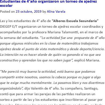
Estudiantes de 4°año organizaron un torneo de ajedrez
anual
escolar
de
Posted on
23 octubre, 2019
by
Alina Varela
arte
Las y los estudiantes de 4° año de
“Albores Escuela Secundaria”
DIEGEP E/T organizaron un torneo de ajedrez escolar coordinados y
acompañados por la profesora Mariana Talamontti, en el marco de
la semana del estudiante. “
La actividad fue una propuesta de 4° año
porque algunos miércoles en la clase de matemática trabajamos
ajedrez desde el punto de vista matemático y desde deporte/ciencia.
La intención no es hacer alarde de quién va ganando si no que sea
constructivo y aprendan los que no saben jugar”,
explicó Mariana.
“Me pareció muy buena la actividad, está bueno que podamos
compartir entre nosotros, usamos la cabeza porque es jugar a algo
que te exige mucho mentalmente. La pasamos bien y nos divertimos
organizándolo”,
dijo Valentín de 4° año. Su compañero, Santiago,
contó que para armar las parejas de las partidas realizaron un
sorteo a partir de las y los estudiantes que inscribieron al pasar por