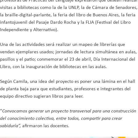
visitas a bibliotecas como la de la UNLP, la de Cámara de Senadores,
la braille-digital-parlante, la feria del libro de Buenos Aires, la feria
infantojuvenil del Pasaje Dardo Rocha y la FLIA (Festival del Libro
Independiente y Alternativo).
Una de las actividades será realizar un mapeo de librerías que
vendan ejemplares usados; jornadas de lectura simultánea en aulas,
pasillos y el patio; conmemorar el 23 de abril, Día Internacional del
Libro, con la inauguración de bibliotecas en las aulas.
Según Camila, una idea del proyecto es poner una lámina en el hall
de planta baja para que estudiantes, profesores e integrantes del
equipo directivo sugieran libros para leer.
“
Convocamos generar un proyecto transversal para una construcción
del conocimiento colectiva, entre todos, compartir para crear
sabiduría”,
afirmaron las docentes.