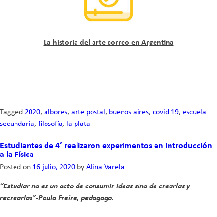
La historia del arte correo en Argentina
Tagged
2020
,
albores
,
arte postal
,
buenos aires
,
covid 19
,
escuela
secundaria
,
filosofía
,
la plata
Estudiantes de 4° realizaron experimentos en Introducción
a la Física
Posted on
16 julio, 2020
by
Alina Varela
“Estudiar no es un acto de consumir ideas sino de crearlas y
recrearlas”-Paulo Freire, pedagogo.