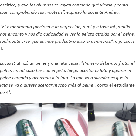
estática, y que los alumnos te vayan contando qué vieron y cómo
iban comprobando sus hipótesis”, expresó la docente Andrea.
“El experimento funcionó a la perfección, a mí y a toda mi familia
nos encantó y nos dio curiosidad el ver la pelota atraída por el peine,
realmente creo que es muy productivo este experimento”,
dijo Lucas
T.
Lucas P.
utilizó un peine y una lata vacía
. “Primero debemos frotar el
peine, en mi caso fue con el pelo, luego acostar la lata y agarrar el
peine cargado y acercarlo a la lata. Lo que va a suceder es que la
lata se va a querer acercar mucho más al peine”,
contó el estudiante
de 4°.