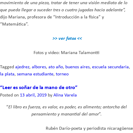
movimiento de una pieza, tratar de tener una visión mediata de lo
que pueda llegar a suceder tres o cuatro jugadas hacia adelante”,
dijo Mariana, profesora de “Introducción a la física” y
“Matemática”.
>> ver fotos <<
Fotos y video: Mariana Talamontti
Tagged
ajedrez
,
albores
,
ato año
,
buenos aires
,
escuela secundaria
,
la plata
,
semana estudiante
,
torneo
“Leer es soñar de la mano de otro”
Posted on
13 abril, 2019
by
Alina Varela
“
El libro es fuerza, es valor, es poder, es alimento; antorcha del
pensamiento y manantial del amor
”.
Rubén Darío-poeta y periodista nicaragüense