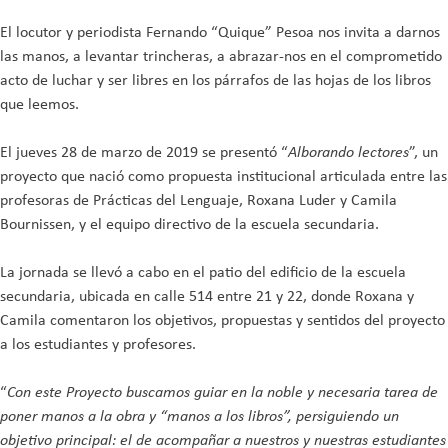
El locutor y periodista Fernando “Quique” Pesoa nos invita a darnos
las manos, a levantar trincheras, a abrazar-nos en el comprometido
acto de luchar y ser libres en los párrafos de las hojas de los libros
que leemos.
El jueves 28 de marzo de 2019 se presentó “
Alborando lectores
”, un
proyecto que nació como propuesta institucional articulada entre las
profesoras de Prácticas del Lenguaje, Roxana Luder y Camila
Bournissen, y el equipo directivo de la escuela secundaria.
La jornada se llevó a cabo en el patio del edificio de la escuela
secundaria, ubicada en calle 514 entre 21 y 22, donde Roxana y
Camila comentaron los objetivos, propuestas y sentidos del proyecto
a los estudiantes y profesores.
“
Con este Proyecto buscamos guiar en la noble y necesaria tarea de
poner manos a la obra y “manos a los libros”, persiguiendo un
objetivo principal: el de acompañar a nuestros y nuestras estudiantes