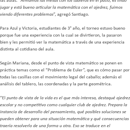
las aulas. “
Armamos las mesas con los tableros en el patio
, e
s lindo
jugar y está bueno articular la matemática con el ajedrez, fuimos
viendo diferentes problemas
”, agregó Santiago.
Para Azul y Victoria, estudiantes de 3° año, el torneo estuvo bueno
porque fue una experiencia con la cual se divirtieron, la pasaron
bien y les permitió ver la matemática a través de una experiencia
distinta al cotidiano del aula.
Según Mariana, desde el punto de vista matemático se ponen en
práctica temas como el “Problema de Euler”, que es cómo pasar por
todas las casillas con el movimiento legal del caballo; además el
análisis del tablero, las coordenadas y la parte geométrica.
“El
punto de vista de la vida es el que más interesa, destaqué ajedrez
escolar y no competitivo como cualquier club de ajedrez. Prepara la
instancia de desarrollo del pensamiento, qué posibles soluciones se
pueden obtener para una situación matemática y qué consecuencias
traería resolverlo de una forma u otra. Eso se traduce en el