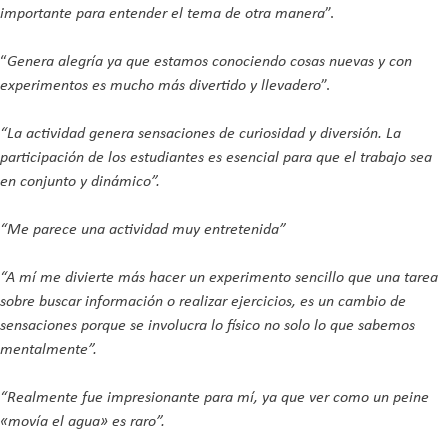
importante para entender el tema de otra manera
”.
“
Genera alegría ya que estamos conociendo cosas nuevas y con
experimentos es mucho más divertido y llevadero
”.
“La actividad genera sensaciones de curiosidad y diversión. La
participación de los estudiantes es esencial para que el trabajo sea
en conjunto y dinámico”.
“Me parece una actividad muy entretenida”
“A mí me divierte más hacer un experimento sencillo que una tarea
sobre buscar información o realizar ejercicios, es un cambio de
sensaciones porque se involucra lo físico no solo lo que sabemos
mentalmente”.
“Realmente fue impresionante para mí, ya que ver como un peine
«movía el agua» es raro”.