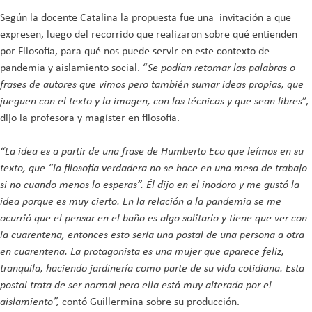
Según la docente Catalina la propuesta fue una invitación a que
expresen, luego del recorrido que realizaron sobre qué entienden
por Filosofía, para qué nos puede servir en este contexto de
pandemia y aislamiento social. “
Se podían retomar las palabras o
frases de autores que vimos pero también sumar ideas propias, que
jueguen con el texto y la imagen, con las técnicas y que sean libres
”,
dijo la profesora y magíster en filosofía.
“La idea es a partir de una frase de Humberto Eco que leímos en su
texto, que “la filosofía verdadera no se hace en una mesa de trabajo
si no cuando menos lo esperas”. Él dijo en el inodoro y me gustó la
idea porque es muy cierto. En la relación a la pandemia se me
ocurrió que el pensar en el baño es algo solitario y tiene que ver con
la cuarentena, entonces esto sería una postal de una persona a otra
en cuarentena. La protagonista es una mujer que aparece feliz,
tranquila, haciendo jardinería como parte de su vida cotidiana. Esta
postal trata de ser normal pero ella está muy alterada por el
aislamiento”,
contó Guillermina sobre su producción.