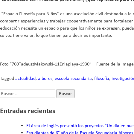
“Espacio Filosofía para Niñxs” es una asociación civil destinada a la
compartir experiencias y trabajar cooperativamente para fortalecer 
educación necesita un espacio para que los niños se expresen, puedan
su voz tiene valor, lo que tienen para decir es importante.
Foto “760TadeuszMakowski-11Enlaplaya-1930” – Fuente de la imag
Tagged
actualidad
,
albores
,
escuela secundaria
,
filosofía
,
invetigació
Buscar:
Entradas recientes
El área de inglés presentó los proyectos “Un día en nue
Estudiantes de 6° año de la Escuela Secundaria Albores