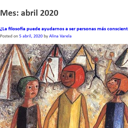
Skip
Mes:
abril 2020
to
content
¿La filosofía puede ayudarnos a ser personas más conscient
Posted on
5 abril, 2020
by
Alina Varela