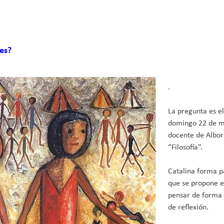
es?
.
La pregunta es el
domingo 22 de mar
docente de Albor
“Filosofía”.
Catalina forma pa
que se propone e
pensar de forma 
de reflexión.