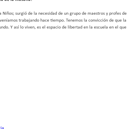
ara Niños; surgió de la necesidad de un grupo de maestros y profes de
s veníamos trabajando hace tiempo. Tenemos la convicción de que la
o. Y así lo viven, es el espacio de libertad en la escuela en el que
ria