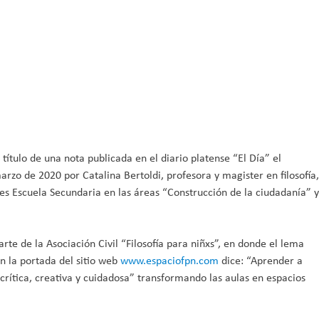
 título de una nota publicada en el diario platense “El Día” el
zo de 2020 por Catalina Bertoldi, profesora y magister en filosofía,
es Escuela Secundaria en las áreas “Construcción de la ciudadanía” y
rte de la Asociación Civil “Filosofía para niñxs”, en donde el lema
n la portada del sitio web
www.espaciofpn.com
dice:
“Aprender a
crítica, creativa y cuidadosa” transformando las aulas en espacios