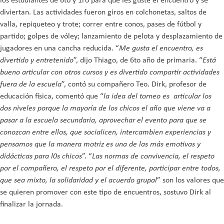
diviertan. Las actividades fueron giros en colchonetas, saltos de
valla, repiqueteo y trote; correr entre conos, pases de fútbol y
partido; golpes de vóley; lanzamiento de pelota y desplazamiento de
jugadores en una cancha reducida. “
Me gusta el encuentro, es
divertido y entretenido
”, dijo Thiago, de 6to año de primaria. “
Está
bueno articular con otros cursos y es divertido compartir actividades
fuera de la escuela
”, contó su compañero Teo. Dirk, profesor de
educación física, comentó que “
la idea del torneo es articular los
dos niveles porque la mayoría de los chicos el año que viene va a
pasar a la escuela secundaria, aprovechar el evento para que se
conozcan entre ellos, que socialicen, intercambien experiencias y
pensamos que la manera motriz es una de las más emotivas y
didácticas para l0s chicos
”. “
Las normas de convivencia, el respeto
por el compañero, el respeto por el diferente, participar entre todos,
que sea mixto, la solidaridad y el acuerdo grupal
” son los valores que
se quieren promover con este tipo de encuentros, sostuvo Dirk al
finalizar la jornada.