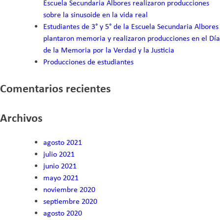
Escuela Secundaria Albores realizaron producciones
Escuela
sobre la sinusoide en la vida real
Secundaria
Estudiantes de 3° y 5° de la Escuela Secundaria Albores
Albores
plantaron memoria y realizaron producciones en el Día
de la Memoria por la Verdad y la Justicia
Producciones de estudiantes
Comentarios recientes
Archivos
agosto 2021
julio 2021
junio 2021
mayo 2021
noviembre 2020
septiembre 2020
agosto 2020