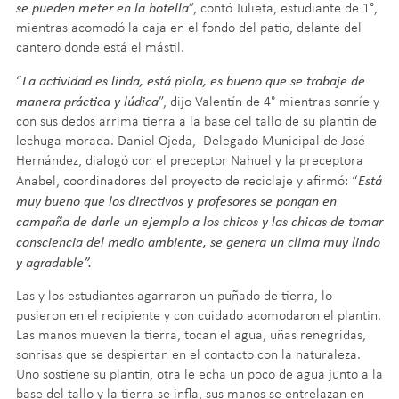
se pueden meter en la botella
”, contó Julieta, estudiante de 1°,
mientras acomodó la caja en el fondo del patio, delante del
cantero donde está el mástil.
La actividad es linda, está piola, es bueno que se trabaje de
“
manera práctica y lúdica
”, dijo Valentín de 4° mientras sonríe y
con sus dedos arrima tierra a la base del tallo de su plantin de
lechuga morada. Daniel Ojeda, Delegado Municipal de José
Hernández, dialogó con el preceptor Nahuel y la preceptora
Está
Anabel, coordinadores del proyecto de reciclaje y afirmó: “
muy bueno que los directivos y profesores se pongan en
campaña de darle un ejemplo a los chicos y las chicas de tomar
consciencia del medio ambiente, se genera un clima muy lindo
y agradable”.
Las y los estudiantes agarraron un puñado de tierra, lo
pusieron en el recipiente y con cuidado acomodaron el plantin.
Las manos mueven la tierra, tocan el agua, uñas renegridas,
sonrisas que se despiertan en el contacto con la naturaleza.
Uno sostiene su plantin, otra le echa un poco de agua junto a la
base del tallo y la tierra se infla, sus manos se entrelazan en