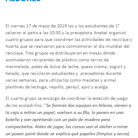
El viernes 17 de mayo de 2019 las y los estudiantes de 1°
salieron al patio a las 10:30 y la preceptora Anabel organizó
cuatro grupos para que coordinen las actividades de reciclaje y
huerta que se realizaron para conmemorar el día mundial del
reciclaje. Tres grupos se distribuyeron en mesas donde
acomodaron recipientes de plástico como tarros de
mermelada, potes de dulce de leche, queso crema, yogurt y
helado, que reciclaron estudiantes y preceptores durante
varias semanas, para utilizarlos como macetas y armar
plantines de lechuga, repollo, perejil, apio y acelga.
El cuarto grupo se encargó de coordinar la estación de juego
Se forman dos equipos en hileras, vienen a
de los ecoladrillos. “
la caja a retirar un papel, vuelven a su fila, lo ponen en una
botella y van apretando con un palo de madera para
compactarlos. Antes de jugar, los cursos van al atelier a mirar
un power point donde se explica qué papeles (limpios y secos)