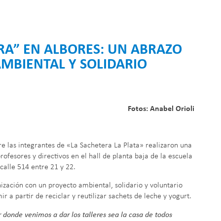
RA” EN ALBORES: UN ABRAZO
AMBIENTAL Y SOLIDARIO
Fotos: Anabel Orioli
re las integrantes de «La Sachetera La Plata» realizaron una
rofesores y directivos en el hall de planta baja de la escuela
calle 514 entre 21 y 22.
ización con un proyecto ambiental, solidario y voluntario
r a partir de reciclar y reutilizar sachets de leche y yogurt.
 donde venimos a dar los talleres sea la casa de todos