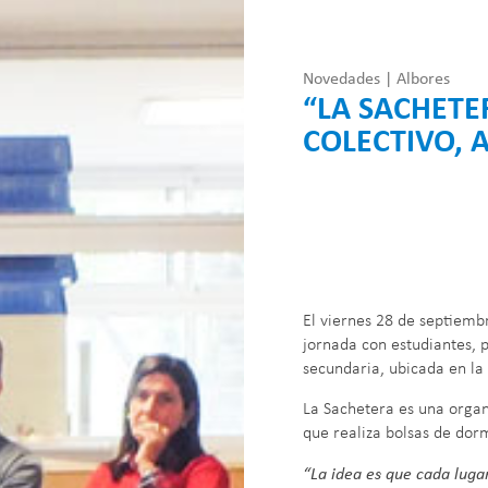
Novedades | Albores
“LA SACHETE
COLECTIVO, 
El viernes 28 de septiemb
jornada con estudiantes, p
secundaria, ubicada en la 
La Sachetera es una organ
que realiza bolsas de dormi
“La idea es que cada lugar