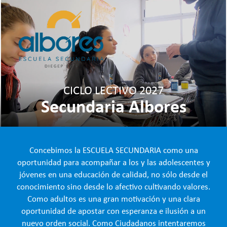
Skip
to
content
CICLO LECTIVO 2027
Secundaria Albores
Concebimos la ESCUELA SECUNDARIA como una
oportunidad para acompañar a los y las adolescentes y
jóvenes en una educación de calidad, no sólo desde el
conocimiento sino desde lo afectivo cultivando valores.
Como adultos es una gran motivación y una clara
oportunidad de apostar con esperanza e ilusión a un
nuevo orden social. Como Ciudadanos intentaremos