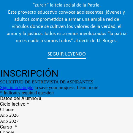
“zurcir” la tela social de la Patria.
Este proyecto educativo convoca adolescentes, jóvenes y
adultos comprometidos a armar una amplia red de
vínculos donde se cultiven los valores de la verdad, el
amor y la justicia. Todos estaremos involucrados “la patria
no es nadie o somos todos” al decir de J.L Borges.
SEGUIR LEYENDO