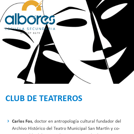
Skip
to
content
CLUB DE TEATREROS
Carlos Fos
, doctor en antropología cultural fundador del
Archivo Histórico del Teatro Municipal San Martín y co-